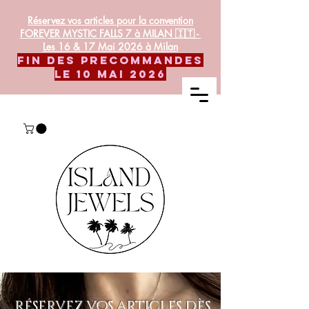
Réservez vos articles pour la convention
FOREVER MYSTIC FALLS 7 à MILAN 🇮🇹 -
Les 16 & 17 Mai 2026 à Milan
FIN DES PRECOMMANDES
LE 10 MAI 2026
Réservez vos articles dès